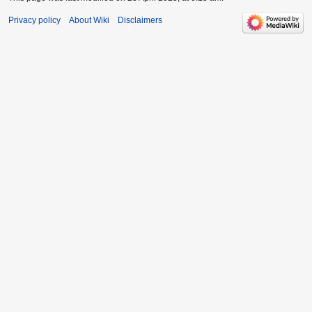
Privacy policy
About Wiki
Disclaimers